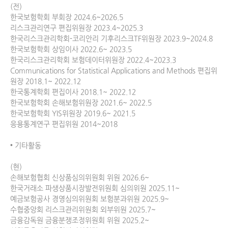
(전)

한국보험학회 부회장 2024.6~2026.5 

리스크관리연구 편집위원장 2023.4~2025.3

한국리스크관리학회-코리안리 기후리스크TF위원장 2023.9~2024.8

한국보험학회 상임이사 2022.6~ 2023.5

한국리스크관리학회 보험데이터위원장 2022.4~2023.3

Communications for Statistical Applications and Methods 편집위
원장 2018.1~ 2022.12 

한국통계학회 편집이사 2018.1~ 2022.12 

한국보험학회 손해보험위원장 2021.6~ 2022.5

한국보험학회 YIS위원장 2019.6~ 2021.5

응용통계연구 편집위원 2014~2018 

• 기타활동

(현)

손해보험협회 신상품심의위원회 위원 2026.6~

한국거래소 파생상품시장발전위원회 심의위원 2025.11~

예금보험공사 경영심의위원회 보험분과위원 2025.9~

수협중앙회 리스크관리위원회 외부위원 2025.7~

금융감독원 금융분쟁조정위원회 위원 2025.2~
