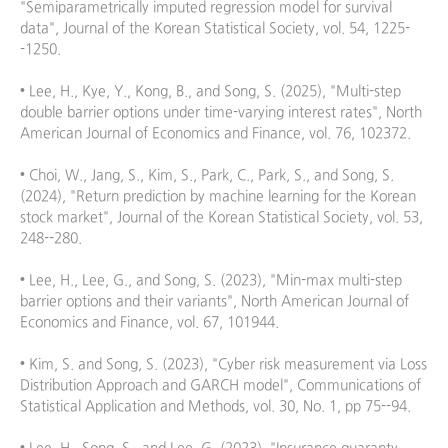
"Semiparametrically imputed regression model for survival 
data", Journal of the Korean Statistical Society, vol. 54, 1225-
-1250.

• Lee, H., Kye, Y., Kong, B., and Song, S. (2025), "Multi-step 
double barrier options under time-varying interest rates", North 
American Journal of Economics and Finance, vol. 76, 102372.

• Choi, W., Jang, S., Kim, S., Park, C., Park, S., and Song, S. 
(2024), "Return prediction by machine learning for the Korean 
stock market", Journal of the Korean Statistical Society, vol. 53, 
248--280.

• Lee, H., Lee, G., and Song, S. (2023), "Min-max multi-step 
barrier options and their variants", North American Journal of 
Economics and Finance, vol. 67, 101944. 

• Kim, S. and Song, S. (2023), "Cyber risk measurement via Loss 
Distribution Approach and GARCH model", Communications of 
Statistical Application and Methods, vol. 30, No. 1, pp 75--94.
