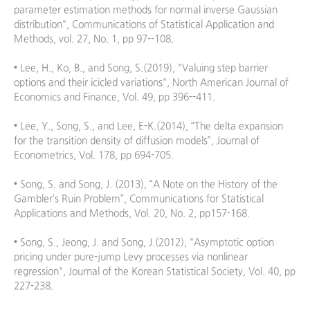
parameter estimation methods for normal inverse Gaussian 
distribution", Communications of Statistical Application and 
Methods, vol. 27, No. 1, pp 97--108. 

• Lee, H., Ko, B., and Song, S.(2019), "Valuing step barrier 
options and their icicled variations", North American Journal of 
Economics and Finance, Vol. 49, pp 396--411.

• Lee, Y., Song, S., and Lee, E-K.(2014), “The delta expansion 
for the transition density of diffusion models”, Journal of 
Econometrics, Vol. 178, pp 694-705.

• Song, S. and Song, J. (2013), “A Note on the History of the 
Gambler’s Ruin Problem”, Communications for Statistical 
Applications and Methods, Vol. 20, No. 2, pp157-168.

• Song, S., Jeong, J. and Song, J.(2012), "Asymptotic option 
pricing under pure-jump Levy processes via nonlinear 
regression", Journal of the Korean Statistical Society, Vol. 40, pp 
227-238.
