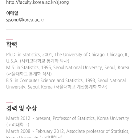
http://faculty.korea.ac.kr/sjsong
이메일
sjsong@korea.ac.kr
학력
Ph.D. in Statistics, 2001, The University of Chicago, Chicago, IL, 
U.S.A. (시카고대학교 통계학 박사)

M.S. in Statistics, 1995, Seoul National University, Seoul, Korea 
(서울대학교 통계학 석사)

B.S. in Computer Science and Statistics, 1993, Seoul National 
University, Seoul, Korea (서울대학교 계산통계학 학사)
경력 및 수상
March 2012 ~ present, Professor of Statistics, Korea University 
(고려대학교)

March 2008 ~ February 2012, Associate professor of Statistics, 
Korea University (고려대학교)
