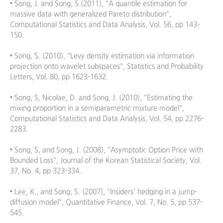
• Song, J. and Song, S.(2011), "A quantile estimation for 
massive data with generalized Pareto distribution", 
Computational Statistics and Data Analysis, Vol. 56, pp 143-
150.

• Song, S. (2010), "Levy density estimation via information 
projection onto wavelet subspaces", Statistics and Probability 
Letters, Vol. 80, pp 1623-1632.

• Song, S, Nicolae, D. and Song, J. (2010), "Estimating the 
mixing proportion in a semiparametric mixture model", 
Computational Statistics and Data Analysis, Vol. 54, pp 2276-
2283.

• Song, S, and Song, J. (2008), "Asymptotic Option Price with 
Bounded Loss", Journal of the Korean Statistical Society, Vol. 
37, No. 4, pp 323-334.

• Lee, K., and Song, S. (2007), "Insiders' hedging in a jump-
diffusion model", Quantitative Finance, Vol. 7, No. 5, pp 537-
545.
