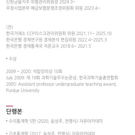
신한금융지주 위험관리위원장 2024.3~

우정사업본부 예금보험분쟁조정위원회 위원 2023.4~

(전)

한국거래소 CCP리스크관리위원회 위원 2021.11~ 2025.10

한국은행 경제연구원 경제분석 편집위원 2022.4~2025.3

한국은행 경제통계국 자문교수 2018.6~ 2021.5 

• 수상

2009 ~ 2020: 석탑강의상 10회 

July 2009: 제 19회 과학기술우수논문상, 한국과학기술총연합회

2005: Assistant professor undergraduate teaching award, 
단행본
• 수리통계학 5판 (2020, 송성주, 전명식) 자유아카데미 

• 기초통계학 (2017, 송성주, 전명식) 자유아카데미 
