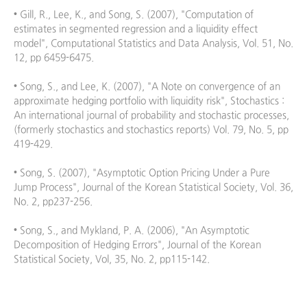
• Gill, R., Lee, K., and Song, S. (2007), "Computation of 
estimates in segmented regression and a liquidity effect 
model", Computational Statistics and Data Analysis, Vol. 51, No. 
12, pp 6459-6475.

• Song, S., and Lee, K. (2007), "A Note on convergence of an 
approximate hedging portfolio with liquidity risk", Stochastics : 
An international journal of probability and stochastic processes, 
(formerly stochastics and stochastics reports) Vol. 79, No. 5, pp 
419-429.

• Song, S. (2007), "Asymptotic Option Pricing Under a Pure 
Jump Process", Journal of the Korean Statistical Society, Vol. 36, 
No. 2, pp237-256.

• Song, S., and Mykland, P. A. (2006), "An Asymptotic 
Decomposition of Hedging Errors", Journal of the Korean 
Statistical Society, Vol, 35, No. 2, pp115-142.
