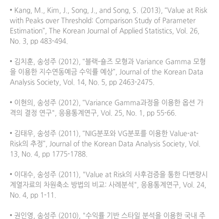
• Kang, M., Kim, J., Song, J., and Song, S. (2013), “Value at Risk 
with Peaks over Threshold: Comparison Study of Parameter 
Estimation”, The Korean Journal of Applied Statistics, Vol. 26, 
No. 3, pp 483-494.

• 김치훈, 송성주 (2012), “블랙-숄즈 모형과 Variance Gamma 모형
을 이용한 지수연동예금 수익률 예상”, Journal of the Korean Data 
Analysis Society, Vol. 14, No. 5, pp 2463-2475.

• 이현의, 송성주 (2012), “Variance Gamma과정을 이용한 옵션 가
격의 결정 연구", 응용통계연구, Vol. 25, No. 1, pp 55-66.

• 김태우, 송성주 (2011), “NIG분포와 VG분포를 이용한 Value-at-
Risk의 추정”, Journal of the Korean Data Analysis Society, Vol. 
13, No. 4, pp 1775-1788.

• 이대수, 송성주 (2011), "Value at Risk의 사후검증을 통한 다변량시
계열자료의 차원축소 방법의 비교: 사례분석", 응용통계연구, Vol. 24, 
No. 4, pp 1-11.

• 권인영, 송성주 (2010), "수익률 기반 스타일 분석을 이용한 국내 주